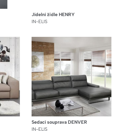
Jídelní židle HENRY
IN-ELIS
Sedací souprava DENVER
IN-ELIS