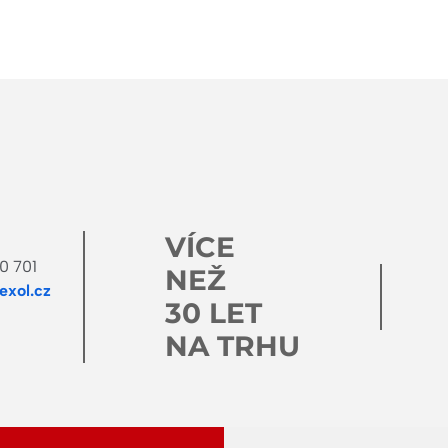
VÍCE
0 701
NEŽ
xol.cz
30 LET
NA TRHU