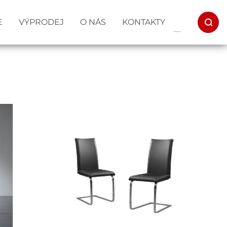
E
VÝPRODEJ
O NÁS
KONTAKTY