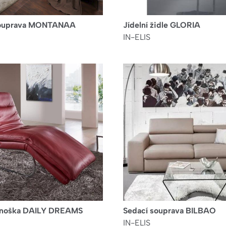
souprava MONTANAA
Jídelní židle GLORIA
IN-ELIS
lenoška DAILY DREAMS
Sedací souprava BILBAO
IN-ELIS