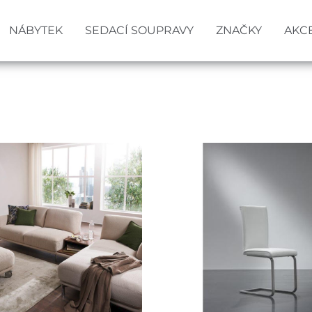
NÁBYTEK
SEDACÍ SOUPRAVY
ZNAČKY
AKC