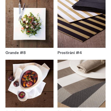
Grande #8
Prostírání #4