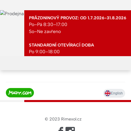
PRÁZDNINOVÝ PROVOZ: OD 1.7.2026-31.8.2026
Po–Pá 8:30–17:00
So–Ne zavřeno
STANDARDNÍ OTEVÍRACÍ DOBA
Po 9:00–18:00
Út 9:00–18:00
St 9:00–18:00
Čt 9:00–18:00
Pá 9:00–18:00
So 9:00–12:00
Ne zavřeno
© 2023
Rimexol.cz