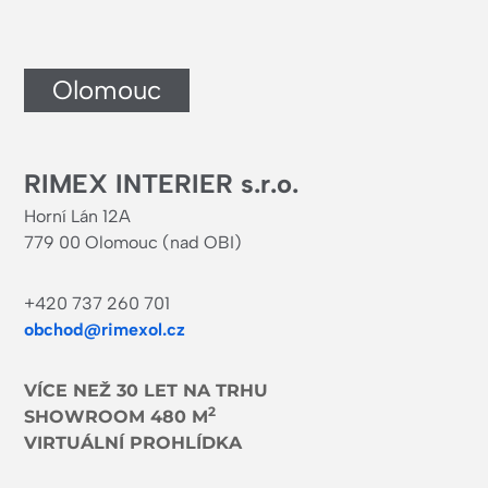
Olomouc
RIMEX INTERIER s.r.o.
Horní Lán 12A
779 00 Olomouc (nad OBI)
+420 737 260 701
obchod@rimexol.cz
VÍCE NEŽ 30 LET NA TRHU
2
SHOWROOM 480 M
VIRTUÁLNÍ PROHLÍDKA