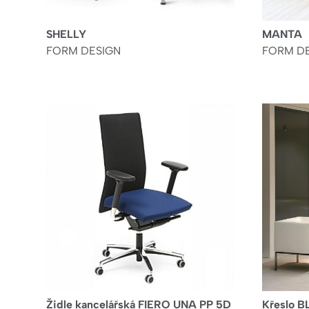
SHELLY
MANTA
FORM DESIGN
FORM D
Židle kancelářská FIERO UNA PP 5D
Křeslo 