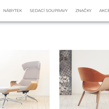
NÁBYTEK
SEDACÍ SOUPRAVY
ZNAČKY
AKC