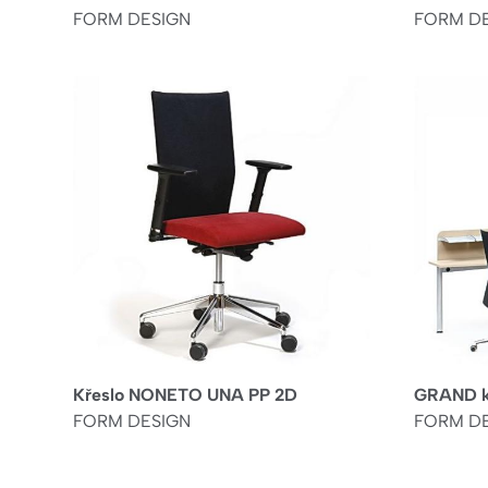
FORM DESIGN
FORM D
Křeslo NONETO UNA PP 2D
GRAND ka
FORM DESIGN
FORM D