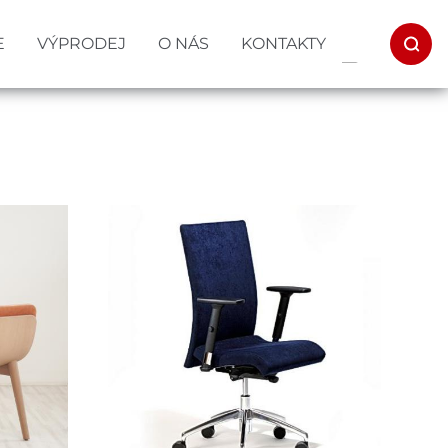
E
VÝPRODEJ
O NÁS
KONTAKTY