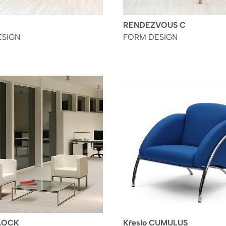
RENDEZVOUS C
ESIGN
FORM DESIGN
BLOCK
Křeslo CUMULUS