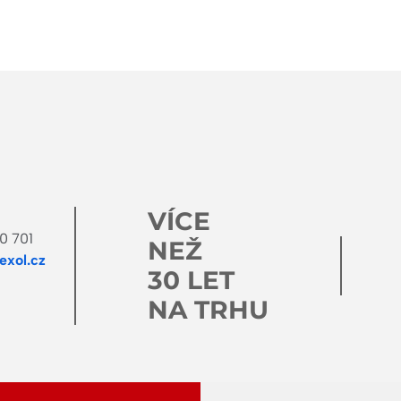
VÍCE
0 701
NEŽ
xol.cz
30 LET
NA TRHU