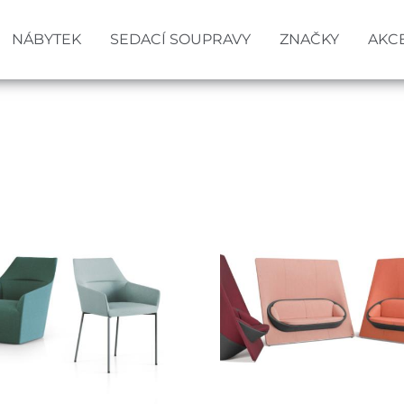
NÁBYTEK
SEDACÍ SOUPRAVY
ZNAČKY
AKC