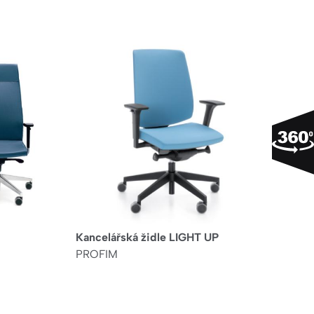
Kancelářská židle LIGHT UP
PROFIM