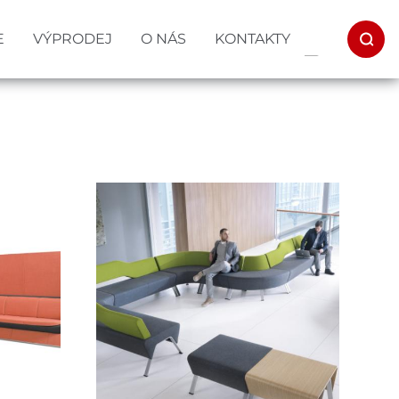
E
VÝPRODEJ
O NÁS
KONTAKTY