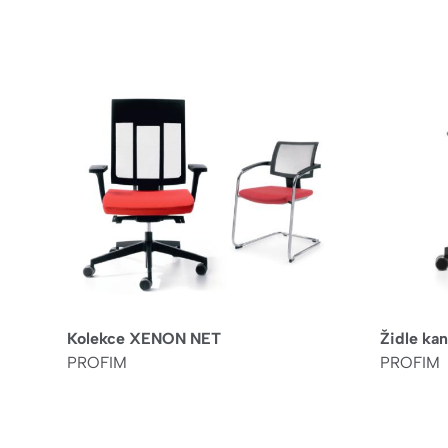
Kolekce XENON NET
Židle ka
PROFIM
PROFIM