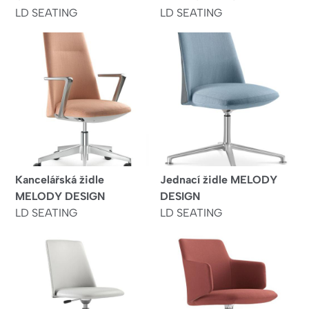
LD SEATING
LD SEATING
Kancelářská židle
Jednací židle MELODY
MELODY DESIGN
DESIGN
LD SEATING
LD SEATING