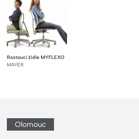
Rostoucí židle MYFLEXO
MAYER
Olomouc