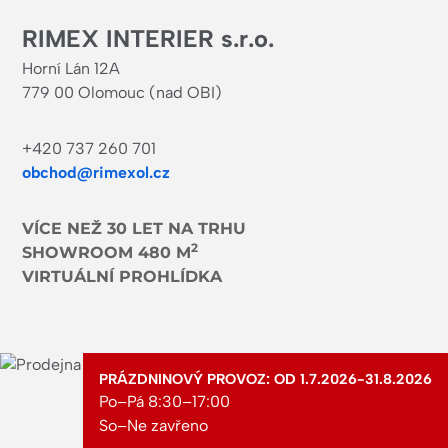
RIMEX INTERIER s.r.o.
Horní Lán 12A
779 00 Olomouc (nad OBI)
+420 737 260 701
obchod@rimexol.cz
VÍCE NEŽ 30 LET NA TRHU
2
SHOWROOM 480 M
VIRTUÁLNÍ PROHLÍDKA
PRÁZDNINOVÝ PROVOZ: OD 1.7.2026-31.8.2026
Po–Pá 8:30–17:00
So–Ne zavřeno