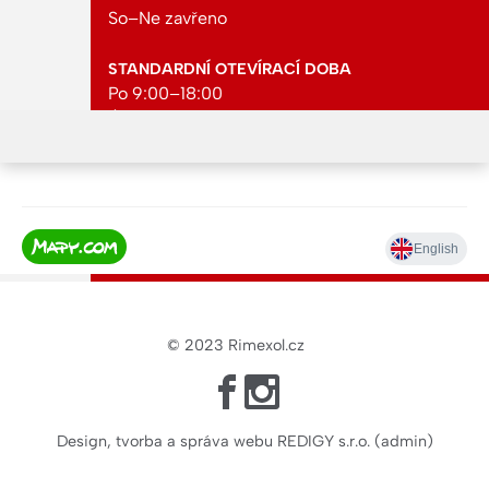
So–Ne zavřeno
STANDARDNÍ OTEVÍRACÍ DOBA
Po 9:00–18:00
Út 9:00–18:00
St 9:00–18:00
Čt 9:00–18:00
Pá 9:00–18:00
So 9:00–12:00
Ne zavřeno
© 2023
Rimexol.cz
Design, tvorba a správa webu REDIGY s.r.o.
(
admin
)