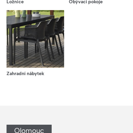
Ložnice
Obývací pokoje
Zahradní nábytek
Olomouc