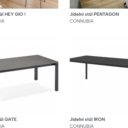
tůl HEY GIO !
Jídelní stůl PENTAGON
IA
CONNUBIA
tůl GATE
Jídelní stůl IRON
IA
CONNUBIA