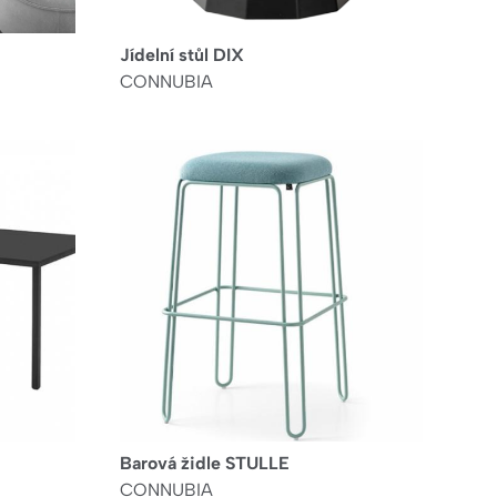
Jídelní stůl DIX
CONNUBIA
Barová židle STULLE
CONNUBIA