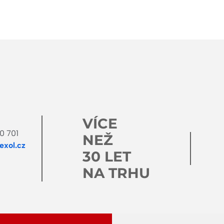
VÍCE
0 701
NEŽ
xol.cz
30 LET
NA TRHU