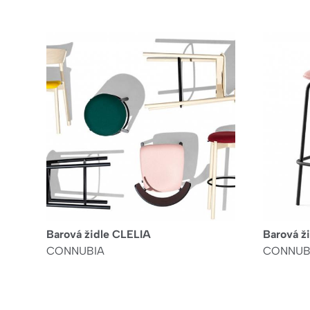
Barová židle CLELIA
Barová ž
CONNUBIA
CONNUB