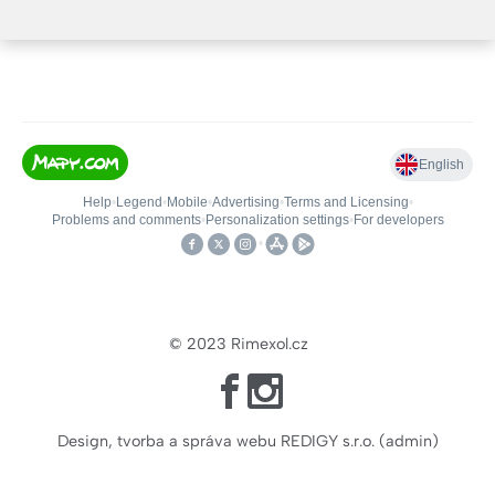
Ne zavřeno
© 2023
Rimexol.cz
Design, tvorba a správa webu REDIGY s.r.o.
(
admin
)