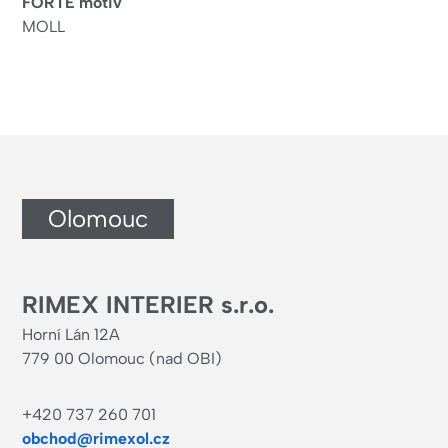
FORTE motiv
MOLL
Olomouc
RIMEX INTERIER s.r.o.
Horní Lán 12A
779 00 Olomouc (nad OBI)
+420 737 260 701
obchod@rimexol.cz