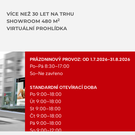
VÍCE NEŽ 30 LET NA TRHU
2
SHOWROOM 480 M
VIRTUÁLNÍ PROHLÍDKA
PRÁZDNINOVÝ PROVOZ: OD 1.7.2026-31.8.2026
Po–Pá 8:30–17:00
So–Ne zavřeno
STANDARDNÍ OTEVÍRACÍ DOBA
Po 9:00–18:00
Út 9:00–18:00
St 9:00–18:00
Čt 9:00–18:00
Pá 9:00–18:00
So 9:00–12:00