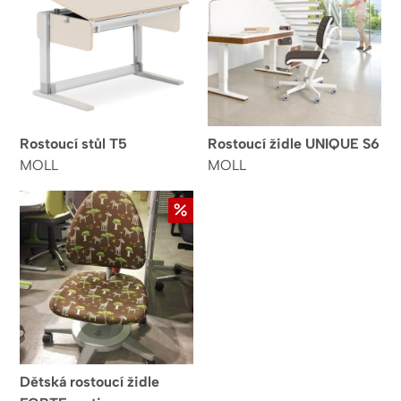
Rostoucí stůl T5
Rostoucí židle UNIQUE S6
MOLL
MOLL
VÝPRODEJ
Dětská rostoucí židle