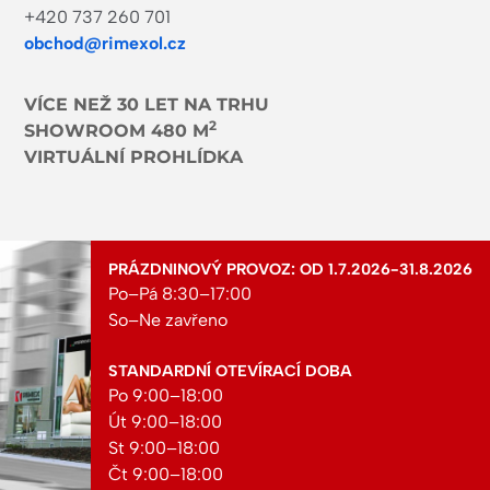
+420 737 260 701
obchod@rimexol.cz
VÍCE NEŽ 30 LET NA TRHU
2
SHOWROOM 480 M
VIRTUÁLNÍ PROHLÍDKA
PRÁZDNINOVÝ PROVOZ: OD 1.7.2026-31.8.2026
Po–Pá 8:30–17:00
So–Ne zavřeno
STANDARDNÍ OTEVÍRACÍ DOBA
Po 9:00–18:00
Út 9:00–18:00
St 9:00–18:00
Čt 9:00–18:00