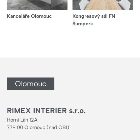
Kanceláře Olomouc
Kongresový sál FN
Šumperk
Olomouc
RIMEX INTERIER s.r.o.
Horní Lán 12A
779 00 Olomouc (nad OBI)