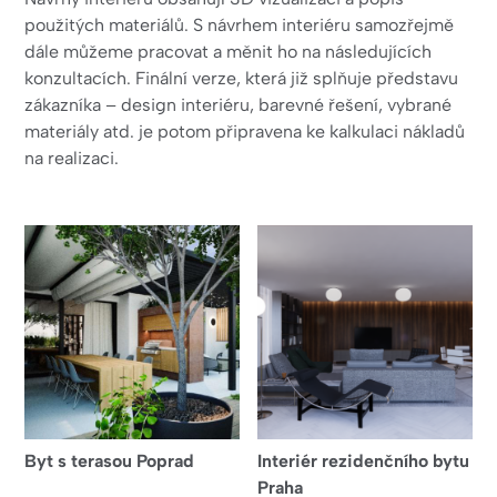
použitých materiálů. S návrhem interiéru samozřejmě
dále můžeme pracovat a měnit ho na následujících
konzultacích. Finální verze, která již splňuje představu
zákazníka – design interiéru, barevné řešení, vybrané
materiály atd. je potom připravena ke kalkulaci nákladů
na realizaci.
Byt s terasou Poprad
Interiér rezidenčního bytu
Praha