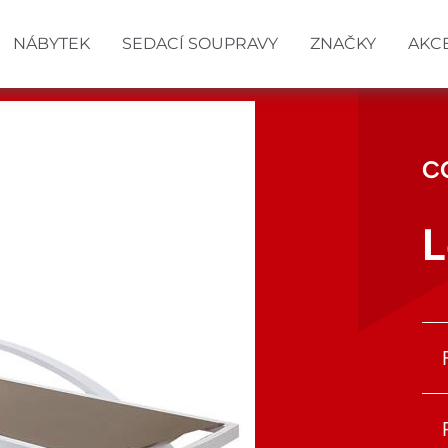
NÁBYTEK
SEDACÍ SOUPRAVY
ZNAČKY
AKC
C
L