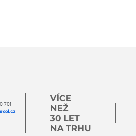
VÍCE
0 701
NEŽ
xol.cz
30 LET
NA TRHU