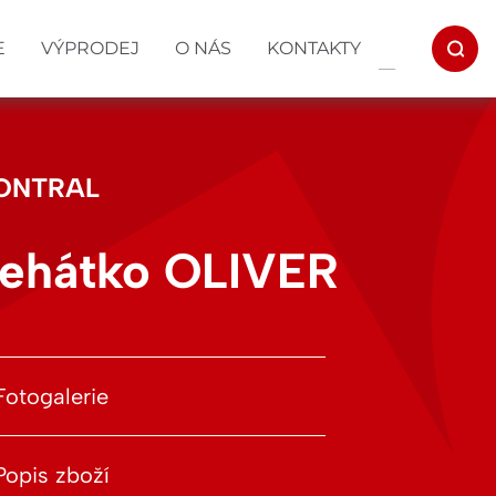
E
VÝPRODEJ
O NÁS
KONTAKTY
ONTRAL
ehátko OLIVER
Fotogalerie
Popis zboží