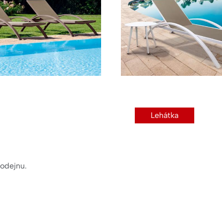
Lehátka
rodejnu.