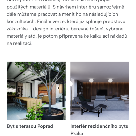
použitých materiálů. S návrhem interiéru samozřejmě
dále můžeme pracovat a měnit ho na následujících
konzultacích. Finální verze, která již splňuje představu
zákazníka – design interiéru, barevné řešení, vybrané
materiály atd. je potom připravena ke kalkulaci nákladů
na realizaci.
Byt s terasou Poprad
Interiér rezidenčního bytu
Praha