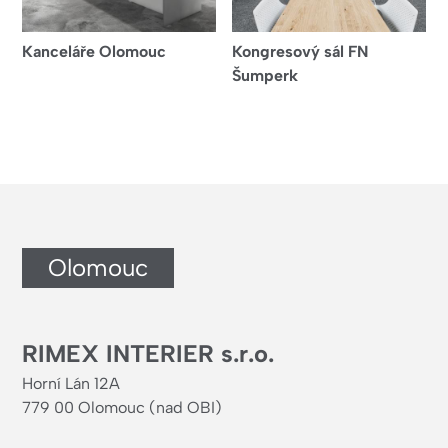
Kanceláře Olomouc
Kongresový sál FN
Šumperk
Olomouc
RIMEX INTERIER s.r.o.
Horní Lán 12A
779 00 Olomouc (nad OBI)