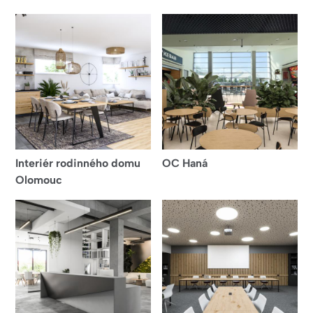
Interiér rodinného domu
OC Haná
Olomouc