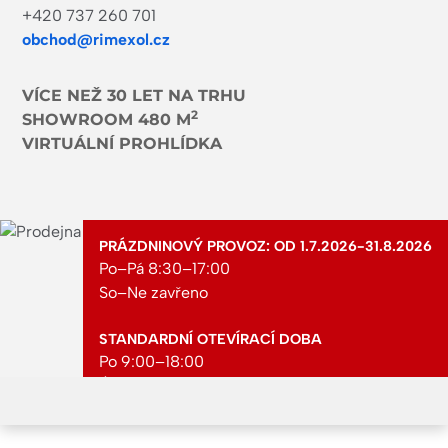
+420 737 260 701
obchod@rimexol.cz
VÍCE NEŽ 30 LET NA TRHU
2
SHOWROOM 480 M
VIRTUÁLNÍ PROHLÍDKA
PRÁZDNINOVÝ PROVOZ: OD 1.7.2026-31.8.2026
Po–Pá 8:30–17:00
So–Ne zavřeno
STANDARDNÍ OTEVÍRACÍ DOBA
Po 9:00–18:00
Út 9:00–18:00
St 9:00–18:00
Čt 9:00–18:00