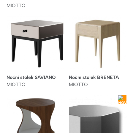
MIOTTO
Noční stolek SAVIANO
Noční stolek BRENETA
MIOTTO
MIOTTO
NOV