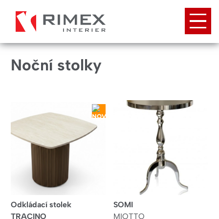
Přejít
k
hlavnímu
obsahu
Noční stolky
NOVINKA
Odkládací stolek
SOMI
TRACINO
MIOTTO