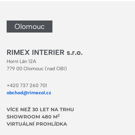
Olomouc
RIMEX INTERIER s.r.o.
Horní Lán 12A
779 00 Olomouc (nad OBI)
+420 737 260 701
obchod@rimexol.cz
VÍCE NEŽ 30 LET NA TRHU
2
SHOWROOM 480 M
VIRTUÁLNÍ PROHLÍDKA