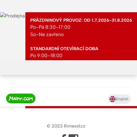
PRÁZDNINOVÝ PROVOZ: OD 1.7.2026-31.8.2026
Po–Pá 8:30–17:00
So–Ne zavřeno
STANDARDNÍ OTEVÍRACÍ DOBA
Po 9:00–18:00
Út 9:00–18:00
St 9:00–18:00
Čt 9:00–18:00
Pá 9:00–18:00
So 9:00–12:00
Ne zavřeno
© 2023
Rimexol.cz