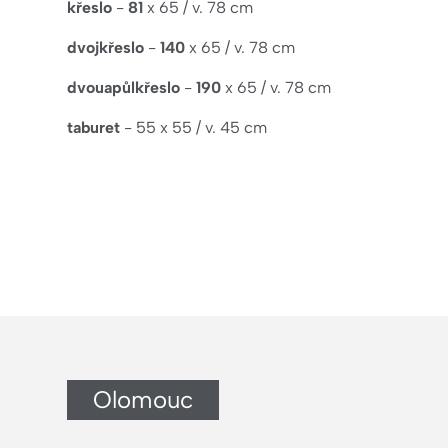
křeslo
-
81
x 65 / v. 78 cm
dvojkřeslo
-
140
x 65 / v. 78 cm
dvouapůlkřeslo
-
190
x 65 / v. 78 cm
taburet
- 55 x 55 / v. 45 cm
Olomouc