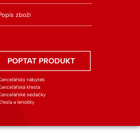
Popis zboží
POPTAT PRODUKT
Kancelářský nábytek
Kancelářská křesla
Kancelářské sedačky
Křesla a lenošky