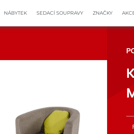
NÁBYTEK
SEDACÍ SOUPRAVY
ZNAČKY
AKC
P
K