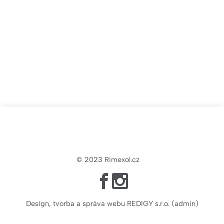
Ne zavřeno
© 2023
Rimexol.cz
Design, tvorba a správa webu REDIGY s.r.o.
(
admin
)