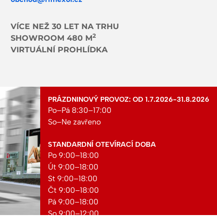
VÍCE NEŽ 30 LET NA TRHU
2
SHOWROOM 480 M
VIRTUÁLNÍ PROHLÍDKA
PRÁZDNINOVÝ PROVOZ: OD 1.7.2026-31.8.2026
Po–Pá 8:30–17:00
So–Ne zavřeno
STANDARDNÍ OTEVÍRACÍ DOBA
Po 9:00–18:00
Út 9:00–18:00
St 9:00–18:00
Čt 9:00–18:00
Pá 9:00–18:00
So 9:00–12:00