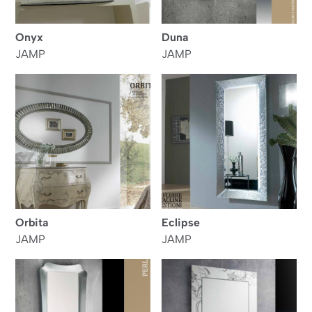
Onyx
Duna
JAMP
JAMP
Orbita
Eclipse
JAMP
JAMP