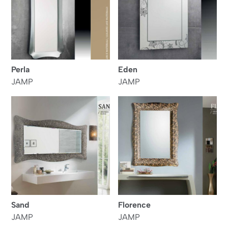
Perla
Eden
JAMP
JAMP
Sand
Florence
JAMP
JAMP