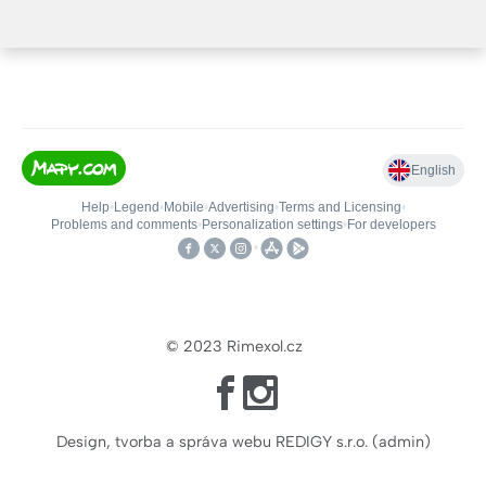
Ne zavřeno
© 2023
Rimexol.cz
Design, tvorba a správa webu REDIGY s.r.o.
(
admin
)