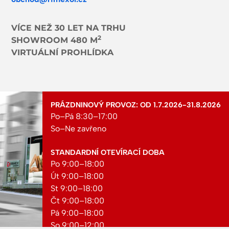
VÍCE NEŽ 30 LET NA TRHU
2
SHOWROOM 480 M
VIRTUÁLNÍ PROHLÍDKA
PRÁZDNINOVÝ PROVOZ: OD 1.7.2026-31.8.2026
Po–Pá 8:30–17:00
So–Ne zavřeno
STANDARDNÍ OTEVÍRACÍ DOBA
Po 9:00–18:00
Út 9:00–18:00
St 9:00–18:00
Čt 9:00–18:00
Pá 9:00–18:00
So 9:00–12:00