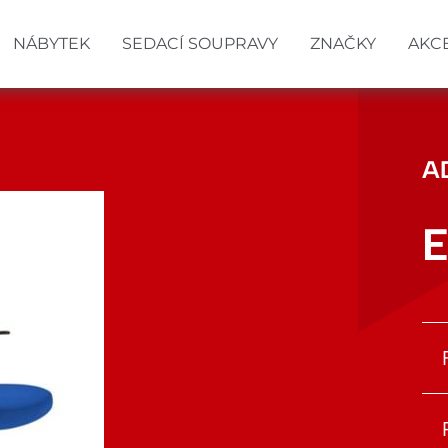
NÁBYTEK
SEDACÍ SOUPRAVY
ZNAČKY
AKC
A