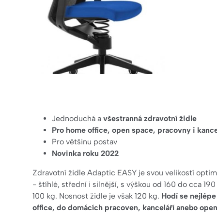
Jednoduchá a
všestranná zdravotní židle
Pro home office, open space, pracovny i kance
Pro většinu postav
Novinka roku 2022
Zdravotní židle Adaptic EASY je svou velikostí optim
- štíhlé, střední i silnější, s výškou od 160 do cca 1
100 kg. Nosnost židle je však 120 kg.
Hodí se nejlépe
office, do domácích pracoven, kanceláří anebo open