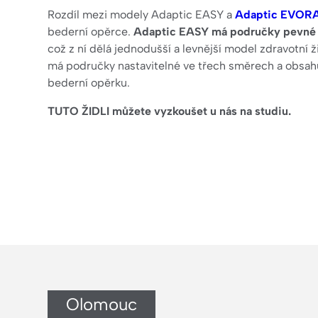
Rozdíl mezi modely Adaptic EASY a
Adaptic EVOR
bederní opěrce.
Adaptic EASY má područky pevné 
což z ní dělá jednodušší a levnější model zdravotní
má područky nastavitelné ve třech směrech a obsahu
bederní opěrku.
TUTO ŽIDLI můžete vyzkoušet u nás na studiu.
Olomouc